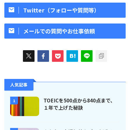
Twitter（フォローや質問等）
メールでの質問やお仕事依頼
人気記事
TOEICを500点から840点まで、
1
１年で上げた秘訣