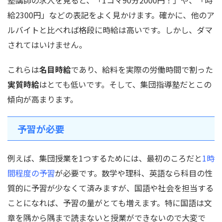
塾講師の求人を見ると、「1コマ90分2000円！」や、「時
給2300円」などの表記をよく見かけます。確かに、他のア
ルバイトと比べれば格段に時給は高いです。しかし、ダマ
されてはいけません。
これらは
名目時給
であり、給料を実際の労働時間で割った
実質時給
はとても低いです。そして、集団指導塾だとこの
傾向が高まります。
予習が必要
例えば、集団授業を1つするためには、最初のころだと
1時
間程度の予習
が必要です。数学や理科、英語なら科目の性
質的に予習が少なくて済みますが、国語や社会を担当する
ことになれば、予習の量がとても増えます。特に国語は文
章を隅から隅まで読まないと授業ができないので大変で