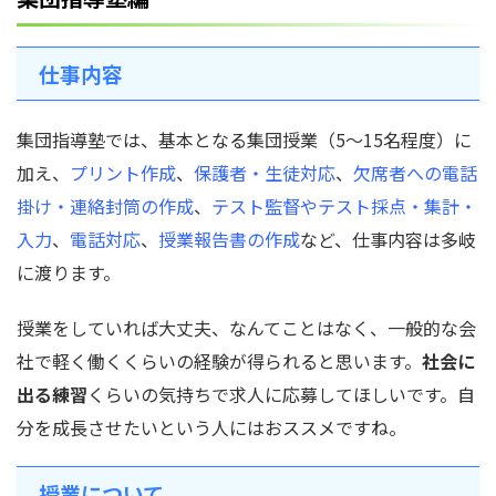
仕事内容
集団指導塾では、基本となる集団授業（5～15名程度）に
加え、
プリント作成
、
保護者・生徒対応
、
欠席者への電話
掛け・連絡封筒の作成
、
テスト監督やテスト採点・集計・
入力
、
電話対応
、
授業報告書の作成
など、仕事内容は多岐
に渡ります。
授業をしていれば大丈夫、なんてことはなく、一般的な会
社で軽く働くくらいの経験が得られると思います。
社会に
出る練習
くらいの気持ちで求人に応募してほしいです。自
分を成長させたいという人にはおススメですね。
授業について