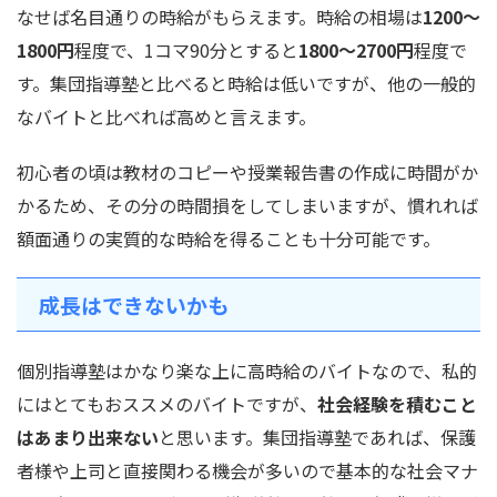
なせば名目通りの時給がもらえます。時給の相場は
1200～
1800円
程度で、1コマ90分とすると
1800～2700円
程度で
す。集団指導塾と比べると時給は低いですが、他の一般的
なバイトと比べれば高めと言えます。
初心者の頃は教材のコピーや授業報告書の作成に時間がか
かるため、その分の時間損をしてしまいますが、慣れれば
額面通りの実質的な時給を得ることも十分可能です。
成長はできないかも
個別指導塾はかなり楽な上に高時給のバイトなので、私的
にはとてもおススメのバイトですが、
社会経験を積むこと
はあまり出来ない
と思います。集団指導塾であれば、保護
者様や上司と直接関わる機会が多いので基本的な社会マナ