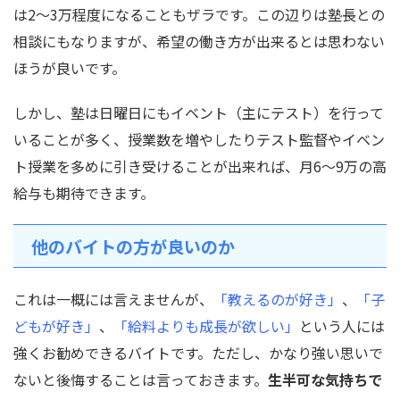
は2～3万程度になることもザラです。この辺りは塾長との
相談にもなりますが、希望の働き方が出来るとは思わない
ほうが良いです。
しかし、塾は日曜日にもイベント（主にテスト）を行って
いることが多く、授業数を増やしたりテスト監督やイベン
ト授業を多めに引き受けることが出来れば、月6～9万の高
給与も期待できます。
他のバイトの方が良いのか
これは一概には言えませんが、
「教えるのが好き」
、
「子
どもが好き」
、
「給料よりも成長が欲しい」
という人には
強くお勧めできるバイトです。ただし、かなり強い思いで
ないと後悔することは言っておきます。
生半可な気持ちで