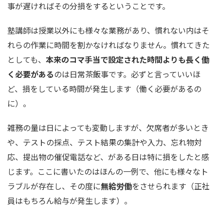
事が遅ければその分損をするということです。
塾講師は授業以外にも様々な業務があり、慣れない内はそ
れらの作業に時間を割かなければなりません。慣れてきた
としても、
本来のコマ手当で設定された時間よりも長く働
く必要がある
のは日常茶飯事です。必ずと言っていいほ
ど、損をしている時間が発生します（働く必要があるの
に）。
雑務の量は日によっても変動しますが、欠席者が多いとき
や、テストの採点、テスト結果の集計や入力、忘れ物対
応、提出物の催促電話など、がある日は特に損をしたと感
じます。ここに書いたのはほんの一例で、他にも様々なト
ラブルが存在し、その度に
無給労働
をさせられます（正社
員はもちろん給与が発生します）。