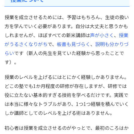
授業を成立させるためには、予習はもちろん、生徒の扱い
方を学んでいく必要があります。自分は大丈夫と思うかも
しれませんが、ほぼすべての新米講師は
声が小さく
、
授業
がうるさくなりがち
で、
板書も見づらく
、
説明も分かりづ
らい
です（新人の先生を見ていた経験から思ったことで
す）。
授業のレベルを上げるにはとにかく経験しかありません。
どこの塾でも1か月程度の研修が存在しますが、研修では
役に立たない基本的すぎる技術を学べるだけです。実践で
は本当に様々なトラブルがあり、1つ1つ経験を積んでいく
しか講師としてのレベルを上げる術はありません。
初心者は授業を成立させるのがやっとで、最初のころはか