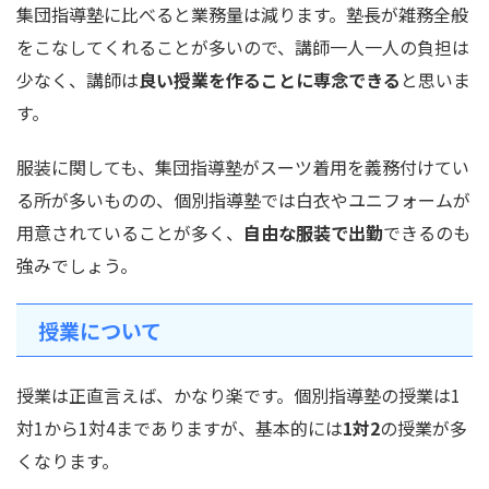
集団指導塾に比べると業務量は減ります。塾長が雑務全般
をこなしてくれることが多いので、講師一人一人の負担は
少なく、講師は
良い授業を作ることに専念できる
と思いま
す。
服装に関しても、集団指導塾がスーツ着用を義務付けてい
る所が多いものの、個別指導塾では白衣やユニフォームが
用意されていることが多く、
自由な服装で出勤
できるのも
強みでしょう。
授業について
授業は正直言えば、かなり楽です。個別指導塾の授業は1
対1から1対4までありますが、基本的には
1対2
の授業が多
くなります。