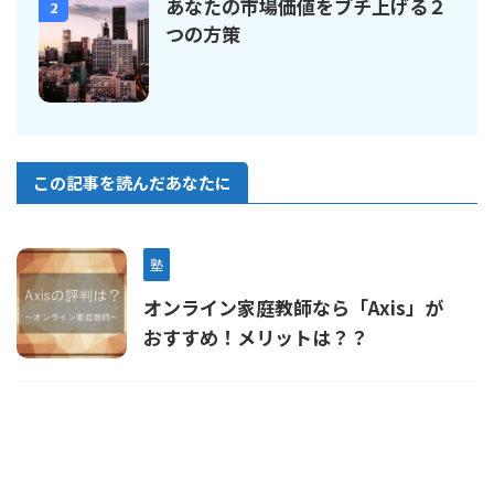
あなたの市場価値をブチ上げる２
2
つの方策
この記事を読んだあなたに
塾
オンライン家庭教師なら「Axis」が
おすすめ！メリットは？？