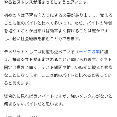
やるとストレスが溜まってしまう
と思います。
初めの内は予習も念入りにする必要がありますし、覚える
ことも他のバイトと比べて多いです。ただ、バイトの時間
を増やすことが出来れば効率よく稼げることは確かです
し、軽い社会経験を積むこともできます。
デメリットとしては何度も述べている
サービス残業
に加
え、
毎週シフトが固定される
ことが挙げられます。シフト
固定は意外と痛く、テスト期間や忙しい時期に被ると悲惨
なことになります。ここは他のバイトと比べると劣ってい
ると言えます。
総合的に見れば良いバイトですが、強いメンタルがないと
務まらないバイトだと思います。
スポンサーリンク