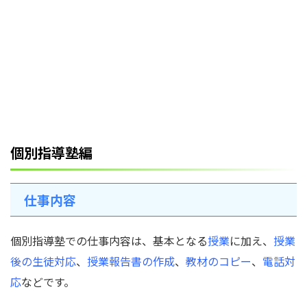
個別指導塾編
仕事内容
個別指導塾での仕事内容は、基本となる
授業
に加え、
授業
後の生徒対応
、
授業報告書の作成
、
教材のコピー
、
電話対
応
などです。