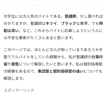
大学生には大人気のバイトである、
塾講師
。少し調べれば
分かりますが、塾講師は
キツイ
、
ブラック
な業界、でも
時
給は高い
、など、これからバイトに応募しようという人に
は不安な要素がたくさんあると思います。
このページでは、ほとんどの人が知っているであろう大手
塾でアルバイトをしていた経験から、私が塾講師の
仕事内
容
や
実態
について解説したいと思います。私は個別指導塾
の経験もあるので、
集団塾と個別指導塾の違い
についても
解説します。
スポンサーリンク