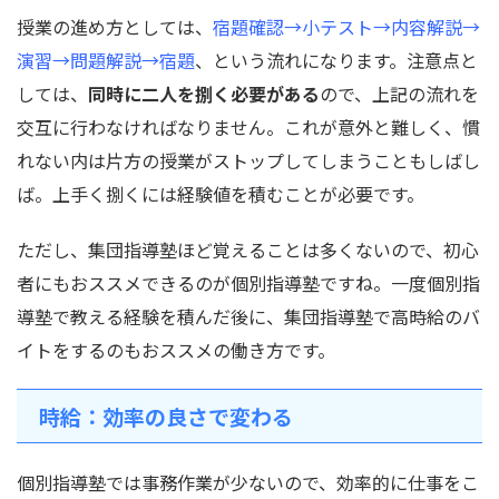
授業の進め方としては、
宿題確認→小テスト→内容解説→
演習→問題解説→宿題
、という流れになります。注意点と
しては、
同時に二人を捌く必要がある
ので、上記の流れを
交互に行わなければなりません。これが意外と難しく、慣
れない内は片方の授業がストップしてしまうこともしばし
ば。上手く捌くには経験値を積むことが必要です。
ただし、集団指導塾ほど覚えることは多くないので、初心
者にもおススメできるのが個別指導塾ですね。一度個別指
導塾で教える経験を積んだ後に、集団指導塾で高時給のバ
イトをするのもおススメの働き方です。
時給：効率の良さで変わる
個別指導塾では事務作業が少ないので、効率的に仕事をこ