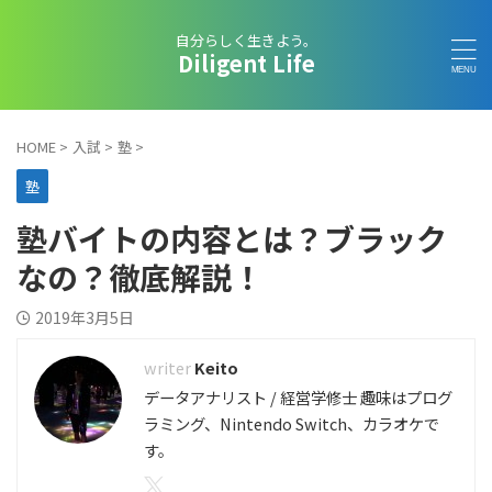
自分らしく生きよう。
Diligent Life
HOME
>
入試
>
塾
>
塾
塾バイトの内容とは？ブラック
なの？徹底解説！
2019年3月5日
Keito
データアナリスト / 経営学修士 趣味はプログ
ラミング、Nintendo Switch、カラオケで
す。