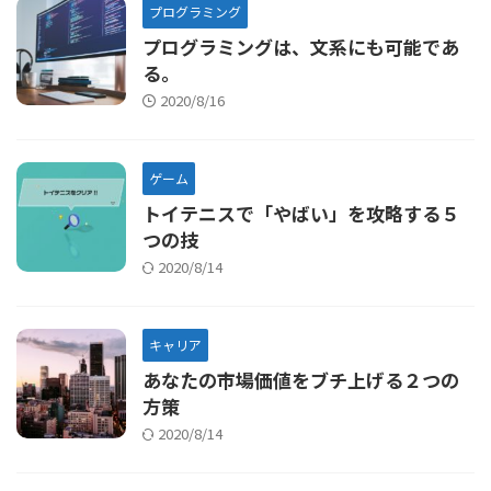
プログラミング
プログラミングは、文系にも可能であ
る。
2020/8/16
ゲーム
トイテニスで「やばい」を攻略する５
つの技
2020/8/14
キャリア
あなたの市場価値をブチ上げる２つの
方策
2020/8/14