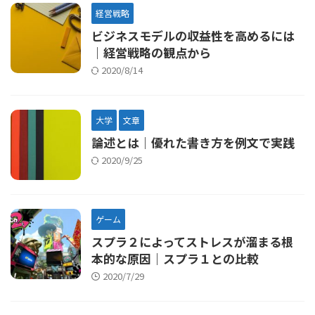
経営戦略
ビジネスモデルの収益性を高めるには
｜経営戦略の観点から
2020/8/14
大学
文章
論述とは｜優れた書き方を例文で実践
2020/9/25
ゲーム
スプラ２によってストレスが溜まる根
本的な原因｜スプラ１との比較
2020/7/29