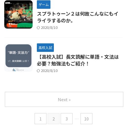
ゲーム
スプラトゥーン２は何故こんなにもイ
ライラするのか。
2020/8/10
高校入試
【高校入試】長文読解に単語・文法は
必要？勉強法もご紹介！
2020/8/10
Next »
1
2
3
…
10