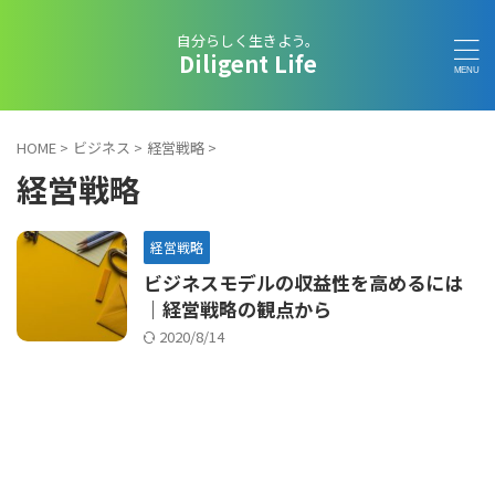
自分らしく生きよう。
Diligent Life
HOME
>
ビジネス
>
経営戦略
>
経営戦略
経営戦略
ビジネスモデルの収益性を高めるには
｜経営戦略の観点から
2020/8/14